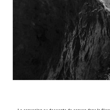
Desce