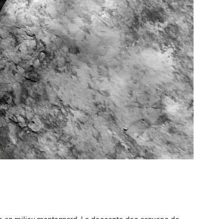
 Guara