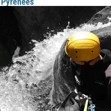
 Pyrenees