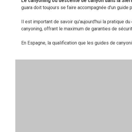
Le canyoning ou descente de canyon dans la Sier
guara doit toujours se faire accompagnée d'un guide 
Il est important de savoir qu'aujourd'hui la pratique d
canyoning, offrant le maximum de garanties de sécurité 
En Espagne, la qualification que les guides de canyoni