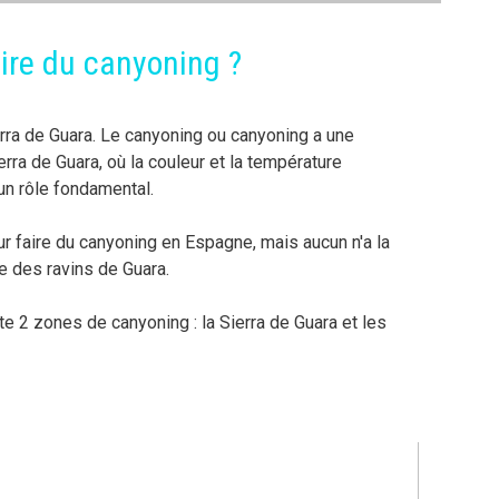
ire du canyoning ?
rra de Guara. Le canyoning ou canyoning a une
erra de Guara, où la couleur et la température
un rôle fondamental.
our faire du canyoning en Espagne, mais aucun n'a la
 des ravins de Guara.
ste 2 zones de canyoning : la Sierra de Guara et les