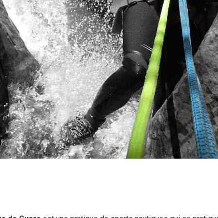
nte de Canyons Sierra de