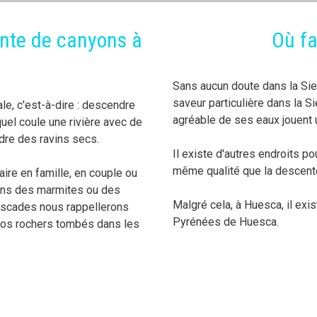
nte de canyons à
Où fa
Sans aucun doute dans la Sie
saveur particulière dans la Si
ale, c'est-à-dire : descendre
agréable de ses eaux jouent 
quel coule une rivière avec de
ndre des ravins secs.
Il existe d'autres endroits p
même qualité que la descente
aire en famille, en couple ou
rons des marmites ou des
Malgré cela, à Huesca, il exi
cascades nous rappellerons
Pyrénées de Huesca.
gros rochers tombés dans les