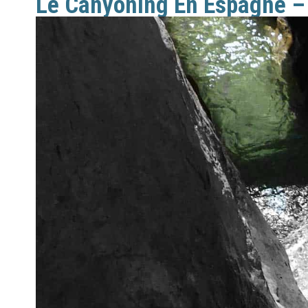
Le Canyoning En Espagne –